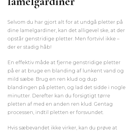
lamelgardiner
Selvom du har gjort alt for at undgå pletter på
dine lamelgardiner, kan det alligevel ske, at der
opstår genstridige pletter. Men fortvivl ikke –
der er stadig håb!
En effektiv måde at fjerne genstridige pletter
på er at bruge en blanding af lunkent vand og
mild sæbe. Brug en ren klud og dup
blandingen på pletten, og lad det sidde i nogle
minutter. Derefter kan du forsigtigt tørre
pletten af med en anden ren klud. Gentag
processen, indtil pletten er forsvundet.
Hvis sæbevandet ikke virker, kan du prøve at