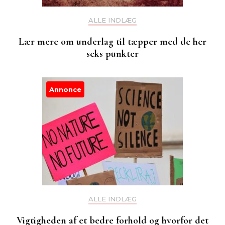
ALLE INDLÆG
Lær mere om underlag til tæpper med de her
seks punkter
Annonce
ALLE INDLÆG
Vigtigheden af et bedre forhold og hvorfor det