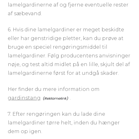
lamelgardinerne af og fjerne eventuelle rester
af sæbevand.
6. Hvis dine lamelgardiner er meget beskidte
eller har genstridige pletter, kan du prøve at
bruge en speciel rengøringsmiddel til
lamelgardiner. Følg producentens anvisninger
nøje, og test altid midlet på en lille, skjult del af
lamelgardinerne først for at undgå skader.
Her finder du mere information om
gardinstang
.
7. Efter rengøringen kan du lade dine
lamelgardiner tørre helt, inden du hænger
dem op igen.