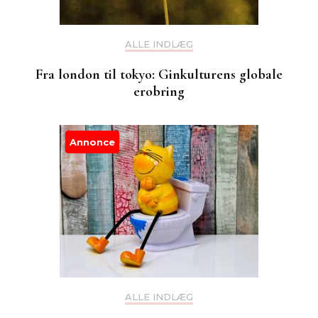
ALLE INDLÆG
Fra london til tokyo: Ginkulturens globale
erobring
Annonce
ALLE INDLÆG