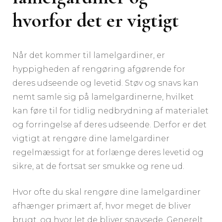
hvorfor det er vigtigt
Når det kommer til lamelgardiner, er
hyppigheden af rengøring afgørende for
deres udseende og levetid. Støv og snavs kan
nemt samle sig på lamelgardinerne, hvilket
kan føre til for tidlig nedbrydning af materialet
og forringelse af deres udseende. Derfor er det
vigtigt at rengøre dine lamelgardiner
regelmæssigt for at forlænge deres levetid og
sikre, at de fortsat ser smukke og rene ud.
Hvor ofte du skal rengøre dine lamelgardiner
afhænger primært af, hvor meget de bliver
brugt, og hvor let de bliver snavsede. Generelt