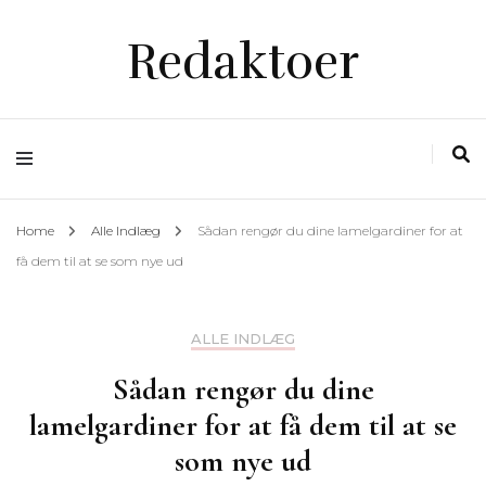
Redaktoer
Home
Alle Indlæg
Sådan rengør du dine lamelgardiner for at
få dem til at se som nye ud
ALLE INDLÆG
Sådan rengør du dine
lamelgardiner for at få dem til at se
som nye ud