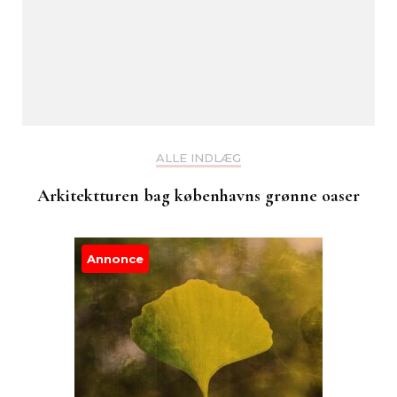
ALLE INDLÆG
Arkitektturen bag københavns grønne oaser
Annonce