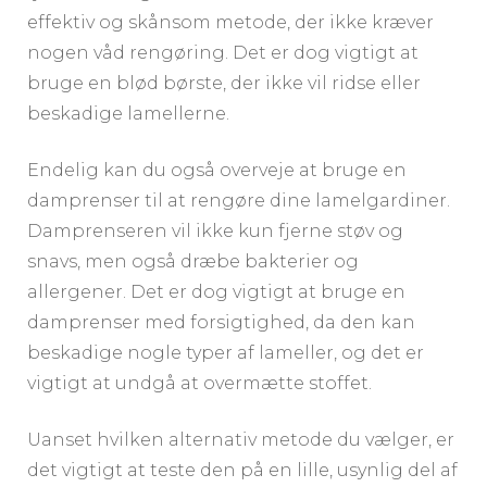
effektiv og skånsom metode, der ikke kræver
nogen våd rengøring. Det er dog vigtigt at
bruge en blød børste, der ikke vil ridse eller
beskadige lamellerne.
Endelig kan du også overveje at bruge en
damprenser til at rengøre dine lamelgardiner.
Damprenseren vil ikke kun fjerne støv og
snavs, men også dræbe bakterier og
allergener. Det er dog vigtigt at bruge en
damprenser med forsigtighed, da den kan
beskadige nogle typer af lameller, og det er
vigtigt at undgå at overmætte stoffet.
Uanset hvilken alternativ metode du vælger, er
det vigtigt at teste den på en lille, usynlig del af