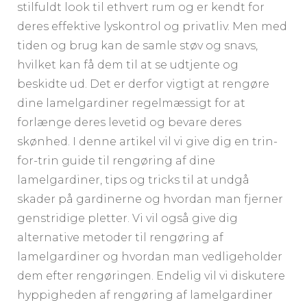
stilfuldt look til ethvert rum og er kendt for
deres effektive lyskontrol og privatliv. Men med
tiden og brug kan de samle støv og snavs,
hvilket kan få dem til at se udtjente og
beskidte ud. Det er derfor vigtigt at rengøre
dine lamelgardiner regelmæssigt for at
forlænge deres levetid og bevare deres
skønhed. I denne artikel vil vi give dig en trin-
for-trin guide til rengøring af dine
lamelgardiner, tips og tricks til at undgå
skader på gardinerne og hvordan man fjerner
genstridige pletter. Vi vil også give dig
alternative metoder til rengøring af
lamelgardiner og hvordan man vedligeholder
dem efter rengøringen. Endelig vil vi diskutere
hyppigheden af rengøring af lamelgardiner