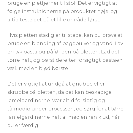
bruge en pletfjerner til stof. Det er vigtigt at
følge instruktionerne på produktet nøje, og
altid teste det på et lille område først.
Hvis pletten stadig er til stede, kan du prøve at
bruge en blanding af bagepulver og vand. Lav
en tyk pasta og påfør den på pletten. Lad det
tørre helt, og børst derefter forsigtigt pastaen
væk med en blød børste.
Det er vigtigt at undgå at gnubbe eller
skrubbe på pletten, da det kan beskadige
lamelgardinerne. Vær altid forsigtig og
tålmodig under processen, og sørg for at tørre
lamelgardinerne helt af med en ren klud, når
du er færdig.