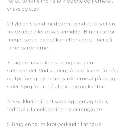
for at komme ind i alle krogene og fjerne alt
snavs og støv.
2. Fyld en spand med varmt vand og tilsæt en
mild sæbe eller opvaskemiddel. Brug ikke for
meget sæbe, da det kan efterlade striber på
lamelgardinerne.
3. Tag en mikrofiberklud og dyp den i
sæbevandet. Vrid kluden, så den ikke er for våd,
og tør forsigtigt lamelgardinerne af på begge
sider. Sørg for at nå alle kroge og kanter.
4. Skyl kluden i rent vand og gentag trin 3,
indtil alle lamelgardinerne er rengjorte.
5. Brug en tør mikrofiberklud til at tørre