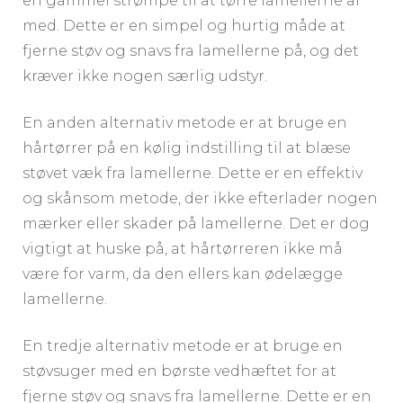
en gammel strømpe til at tørre lamellerne af
med. Dette er en simpel og hurtig måde at
fjerne støv og snavs fra lamellerne på, og det
kræver ikke nogen særlig udstyr.
En anden alternativ metode er at bruge en
hårtørrer på en kølig indstilling til at blæse
støvet væk fra lamellerne. Dette er en effektiv
og skånsom metode, der ikke efterlader nogen
mærker eller skader på lamellerne. Det er dog
vigtigt at huske på, at hårtørreren ikke må
være for varm, da den ellers kan ødelægge
lamellerne.
En tredje alternativ metode er at bruge en
støvsuger med en børste vedhæftet for at
fjerne støv og snavs fra lamellerne. Dette er en