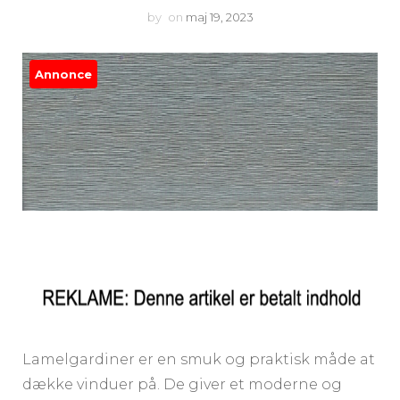
by
on
maj 19, 2023
Annonce
Lamelgardiner er en smuk og praktisk måde at
dække vinduer på. De giver et moderne og