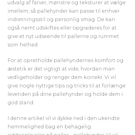
udvalg af farver, mønstre og teksturer at vælge
imellem, så pallehynder kan passe til enhver
indretningsstil og personlig smag. De kan
også nemt udskiftes eller opgraderes for at
give et nyt udseende til pallerne og rummet
som helhed.
For at opretholde pallehyndernes komfort og
æstetik er det vigtigt at vide, hvordan man
vedligeholder og rengør dem korrekt. Vi vil
give nogle nyttige tips og tricks til at forlænge
levetiden på dine pallehynder og holde dem i
god stand.
I denne artikel vil vi dykke ned i den ukendte
hemmelighed bag en behagelig