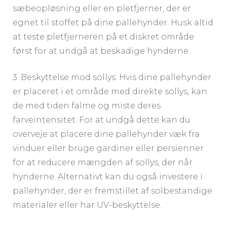
sæbeopløsning eller en pletfjerner, der er
egnet til stoffet på dine pallehynder. Husk altid
at teste pletfjerneren på et diskret område
først for at undgå at beskadige hynderne.
3. Beskyttelse mod sollys: Hvis dine pallehynder
er placeret i et område med direkte sollys, kan
de med tiden falme og miste deres
farveintensitet. For at undgå dette kan du
overveje at placere dine pallehynder væk fra
vinduer eller bruge gardiner eller persienner
for at reducere mængden af sollys, der når
hynderne. Alternativt kan du også investere i
pallehynder, der er fremstillet af solbestandige
materialer eller har UV-beskyttelse.