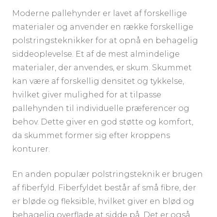
Moderne pallehynder er lavet af forskellige
materialer og anvender en række forskellige
polstringsteknikker for at opnå en behagelig
siddeoplevelse. Et af de mest almindelige
materialer, der anvendes, er skum. Skummet
kan være af forskellig densitet og tykkelse,
hvilket giver mulighed for at tilpasse
pallehynden til individuelle præferencer og
behov. Dette giver en god støtte og komfort,
da skummet former sig efter kroppens
konturer.
En anden populær polstringsteknik er brugen
af fiberfyld. Fiberfyldet består af små fibre, der
er bløde og fleksible, hvilket giver en blød og
behagelig overflade at sidde på. Det er også