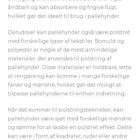
åndbart og kan absorbere og frigive fugt,
hvilket gør det ideelt til brug i pallehynder.
Derudover kan pallehynder også være polstret
med forskellige typer af tekstiler. Bomuld og
polyester er nogle af de mest almindelige
materialer, der anvendes til polstring af
pallehynder. Disse materialer er holdbare, lette
at rengøre og kan komme i mange forskellige
farver og mønstre, hvilket gør det muligt at
tilpasse pallehynderne til enhver indretning.
Når det kommer til polstringsteknikker, kan
pallehynder være syet med forskellige mønstre
og sømme for at skabe en polstret effekt. Dette
kan være i form af kvadrater, ruder eller andre