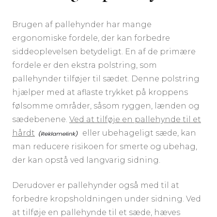
Brugen af pallehynder har mange
ergonomiske fordele, der kan forbedre
siddeoplevelsen betydeligt. En af de primære
fordele er den ekstra polstring, som
pallehynder tilføjer til sædet. Denne polstring
hjælper med at aflaste trykket på kroppens
følsomme områder, såsom ryggen, lænden og
sædebenene.
Ved at tilføje en pallehynde til et
hårdt
eller ubehageligt sæde, kan
man reducere risikoen for smerte og ubehag,
der kan opstå ved langvarig sidning.
Derudover er pallehynder også med til at
forbedre kropsholdningen under sidning. Ved
at tilføje en pallehynde til et sæde, hæves