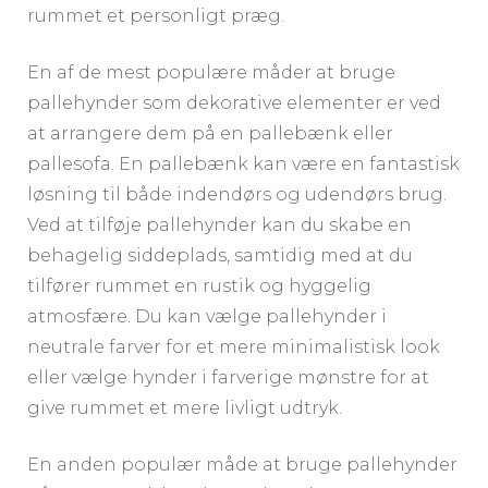
rummet et personligt præg.
En af de mest populære måder at bruge
pallehynder som dekorative elementer er ved
at arrangere dem på en pallebænk eller
pallesofa. En pallebænk kan være en fantastisk
løsning til både indendørs og udendørs brug.
Ved at tilføje pallehynder kan du skabe en
behagelig siddeplads, samtidig med at du
tilfører rummet en rustik og hyggelig
atmosfære. Du kan vælge pallehynder i
neutrale farver for et mere minimalistisk look
eller vælge hynder i farverige mønstre for at
give rummet et mere livligt udtryk.
En anden populær måde at bruge pallehynder