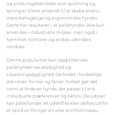
og polstringsteknikker som quiltning og
syning er blevet anvendt til at skabe endnu
mere behagelige og ergonomiske hynder.
Dette har resulteret i, at pallehynder ikke kun
anvendes i industrielle miljøer, men også i
hjemmet, kontorer og endda udendørs
områder.
Denne popularitet kan også tilskrives
pallehyndernes alsidighed og
tilpasningsdygtighed. De findes i forskellige
størrelser, former og farver, hvilket gør det
nemt at finde en hynde, der passer til ens
individuelle præferencer og behov. Derudover
kan pallehynder let udskiftes eller skiftes ud for
at opnå en fornyet stil eller komfortniveau.