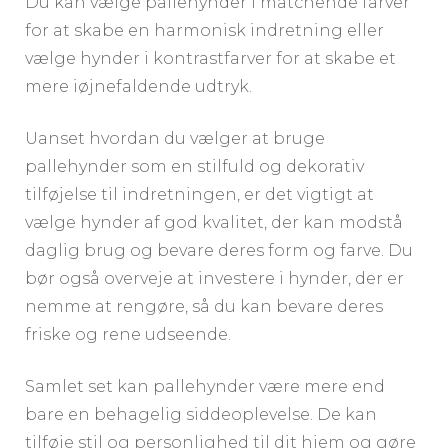
Du kan vælge pallehynder i matchende farver
for at skabe en harmonisk indretning eller
vælge hynder i kontrastfarver for at skabe et
mere iøjnefaldende udtryk.
Uanset hvordan du vælger at bruge
pallehynder som en stilfuld og dekorativ
tilføjelse til indretningen, er det vigtigt at
vælge hynder af god kvalitet, der kan modstå
daglig brug og bevare deres form og farve. Du
bør også overveje at investere i hynder, der er
nemme at rengøre, så du kan bevare deres
friske og rene udseende.
Samlet set kan pallehynder være mere end
bare en behagelig siddeoplevelse. De kan
tilføje stil og personlighed til dit hjem og gøre