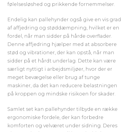
følelsesløshed og prikkende fornemmelser.
Endelig kan pallehynder også give en vis grad
af affjedring og støddæmpning, hvilket er en
fordel, når man sidder på hårde overflader.
Denne affjedring hjælper med at absorbere
stød og vibrationer, der kan opstå, når man
sidder på et hårdt underlag. Dette kan være
særligt nyttigt i arbejdsmiljøer, hvor der er
meget bevægelse eller brug af tunge
maskiner, da det kan reducere belastningen
på kroppen og mindske risikoen for skader.
Samlet set kan pallehynder tilbyde en række
ergonomiske fordele, der kan forbedre
komforten og velværet under sidning. Deres