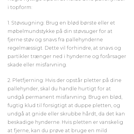
i topform:
1. Støvsugning: Brug en blød børste eller et
møbelmundstykke på din støvsuger for at
fjerne støv og snavs fra pallehynderne
regelmæssigt. Dette vil forhindre, at snavs og
partikler trænger ned i hynderne og forårsager
skade eller misfarvning.
2. Pletfjerning: Hvis der opstår pletter på dine
pallehynder, skal du handle hurtigt for at
undgå permanent misfarvning. Brug en blød,
fugtig klud til forsigtigt at duppe pletten, og
undgå at gnide eller skrubbe hårdt, da det kan
beskadige hynderne. Hvis pletten er vanskelig
at fjerne, kan du prøve at bruge en mild