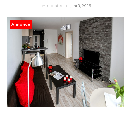
by
updated on
juni 9, 2026
Annonce