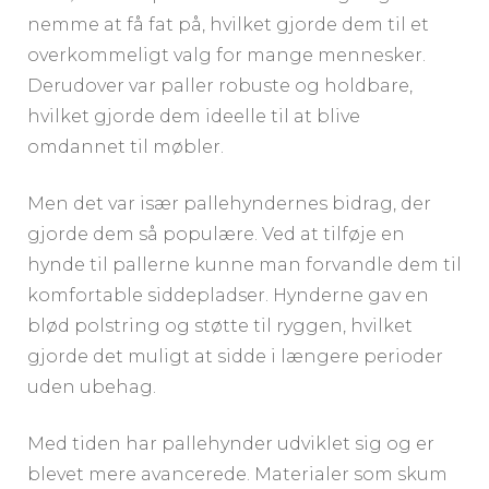
nemme at få fat på, hvilket gjorde dem til et
overkommeligt valg for mange mennesker.
Derudover var paller robuste og holdbare,
hvilket gjorde dem ideelle til at blive
omdannet til møbler.
Men det var især pallehyndernes bidrag, der
gjorde dem så populære. Ved at tilføje en
hynde til pallerne kunne man forvandle dem til
komfortable siddepladser. Hynderne gav en
blød polstring og støtte til ryggen, hvilket
gjorde det muligt at sidde i længere perioder
uden ubehag.
Med tiden har pallehynder udviklet sig og er
blevet mere avancerede. Materialer som skum