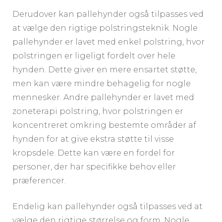
Derudover kan pallehynder også tilpasses ved
at vælge den rigtige polstringsteknik. Nogle
pallehynder er lavet med enkel polstring, hvor
polstringen er ligeligt fordelt over hele
hynden. Dette giver en mere ensartet støtte,
men kan være mindre behagelig for nogle
mennesker. Andre pallehynder er lavet med
zoneterapi polstring, hvor polstringen er
koncentreret omkring bestemte områder af
hynden for at give ekstra støtte til visse
kropsdele. Dette kan være en fordel for
personer, der har specifikke behov eller
præferencer.
Endelig kan pallehynder også tilpasses ved at
vælge den rigtige størrelse og form. Nogle