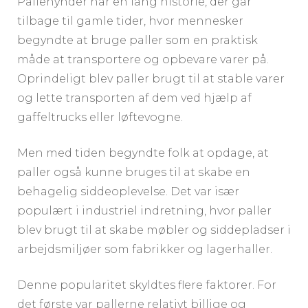
Pallehynder har en lang historie, der går
tilbage til gamle tider, hvor mennesker
begyndte at bruge paller som en praktisk
måde at transportere og opbevare varer på.
Oprindeligt blev paller brugt til at stable varer
og lette transporten af dem ved hjælp af
gaffeltrucks eller løftevogne.
Men med tiden begyndte folk at opdage, at
paller også kunne bruges til at skabe en
behagelig siddeoplevelse. Det var især
populært i industriel indretning, hvor paller
blev brugt til at skabe møbler og siddepladser i
arbejdsmiljøer som fabrikker og lagerhaller.
Denne popularitet skyldtes flere faktorer. For
det første var pallerne relativt billige og