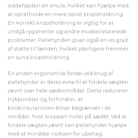
siddehøjden en smule, hvilket kan hjælpe med
at opretholde en mere opret kropsholdning.
En korrekt kropsholdning er vigtig for at
undgå rygsmerter og andre muskelrelaterede
problemer. Pallehynden giver også en vis grad
af støtte til lænden, hvilket yderligere fremmer
en sund kropsholdning.
En anden ergonomisk fordel ved brug af
pallehynder er deres evne til at fordele vægten
jævnt over hele sædeområdet. Dette reducerer
trykpunkter og forhindrer, at
blodcirkulationen bliver begrænset i de
områder, hvor kroppen hviler på sædet. Ved at
fordele vægten jævnt kan pallehynder hjælpe
med at mindske risikoen for ubehag,