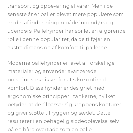
transport og opbevaring af varer. Men i de
seneste år er paller blevet mere populære som
en del af indretningen både indendørs og
udendørs. Pallehynder har spillet en afgørende
rolle i denne popularitet, da de tilføjer en
ekstra dimension af komfort til pallerne.
Moderne pallehynder er lavet af forskellige
materialer og anvender avancerede
polstringsteknikker for at sikre optimal
komfort. Disse hynder er designet med
ergonomiske principper i tankerne, hvilket
betyder, at de tilpasser sig kroppens konturer
og giver støtte til ryggen og sædet. Dette
resulterer i en behagelig siddeoplevelse, selv
på en hård overflade som en palle.