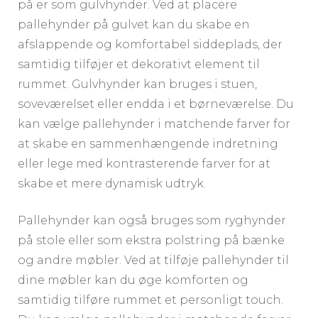
på er som gulvhynder. Ved at placere
pallehynder på gulvet kan du skabe en
afslappende og komfortabel siddeplads, der
samtidig tilføjer et dekorativt element til
rummet. Gulvhynder kan bruges i stuen,
soveværelset eller endda i et børneværelse. Du
kan vælge pallehynder i matchende farver for
at skabe en sammenhængende indretning
eller lege med kontrasterende farver for at
skabe et mere dynamisk udtryk.
Pallehynder kan også bruges som ryghynder
på stole eller som ekstra polstring på bænke
og andre møbler. Ved at tilføje pallehynder til
dine møbler kan du øge komforten og
samtidig tilføre rummet et personligt touch.