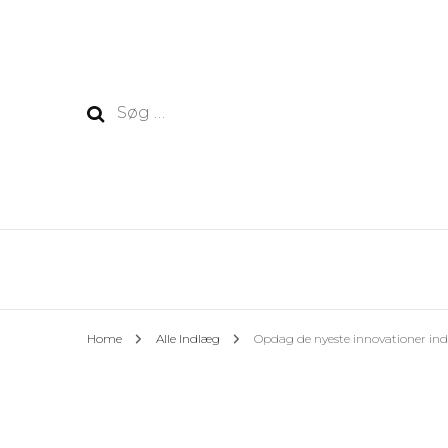
Søg
efter:
Home
Alle Indlæg
Opdag de nyeste innovationer ind