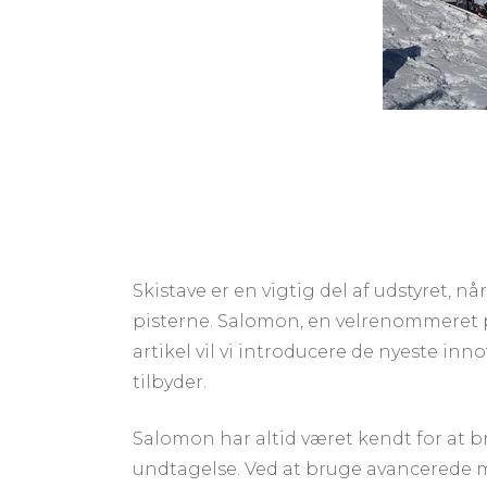
Skistave er en vigtig del af udstyret, n
pisterne. Salomon, en velrenommeret pro
artikel vil vi introducere de nyeste in
tilbyder.
Salomon har altid været kendt for at 
undtagelse. Ved at bruge avancerede m