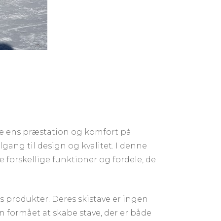
bedre ens præstation og komfort på
gang til design og kvalitet. I denne
e forskellige funktioner og fordele, de
 produkter. Deres skistave er ingen
formået at skabe stave, der er både