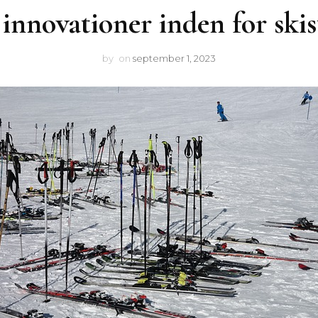
innovationer inden for ski
by
on
september 1, 2023