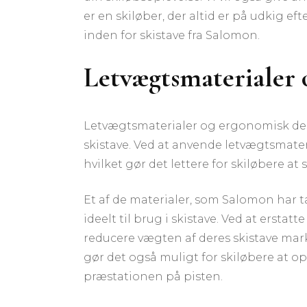
er en skiløber, der altid er på udkig e
inden for skistave fra Salomon.
Letvægtsmaterialer 
Letvægtsmaterialer og ergonomisk desi
skistave. Ved at anvende letvægtsmater
hvilket gør det lettere for skiløbere a
Et af de materialer, som Salomon har tag
ideelt til brug i skistave. Ved at ersta
reducere vægten af deres skistave mar
gør det også muligt for skiløbere at 
præstationen på pisten.