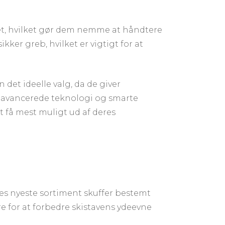
itet, hvilket gør dem nemme at håndtere
er greb, hvilket er vigtigt for at
det ideelle valg, da de giver
es avancerede teknologi og smarte
t få mest muligt ud af deres
eres nyeste sortiment skuffer bestemt
e for at forbedre skistavens ydeevne