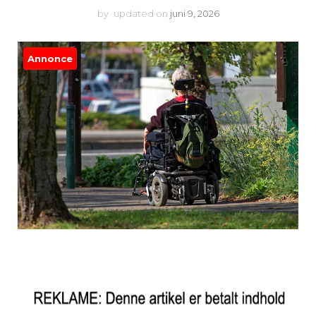
by
updated on
juni 9, 2026
Annonce