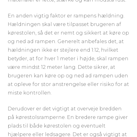
En anden vigtig faktor er rampens hældning.
Hældningen skal være tilpasset brugeren af
kørestolen, så det er nemt og sikkert at køre op
og ned ad rampen. Generelt anbefales det, at
hældningen ikke er stejlere end 1:12, hvilket
betyder, at for hver 1 meter i højde, skal rampen
være mindst 12 meter lang. Dette sikrer, at
brugeren kan køre op og ned ad rampen uden
at opleve for stor anstrengelse eller risiko for at
miste kontrollen.
Derudover er det vigtigt at overveje bredden
på kørestolsramperne. En bredere rampe giver
plads til både kørestolen og eventuelt
hjælpere eller ledsagere. Det er også vigtigt at