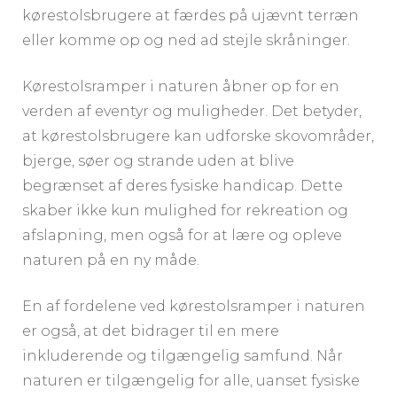
kørestolsbrugere at færdes på ujævnt terræn
eller komme op og ned ad stejle skråninger.
Kørestolsramper i naturen åbner op for en
verden af eventyr og muligheder. Det betyder,
at kørestolsbrugere kan udforske skovområder,
bjerge, søer og strande uden at blive
begrænset af deres fysiske handicap. Dette
skaber ikke kun mulighed for rekreation og
afslapning, men også for at lære og opleve
naturen på en ny måde.
En af fordelene ved kørestolsramper i naturen
er også, at det bidrager til en mere
inkluderende og tilgængelig samfund. Når
naturen er tilgængelig for alle, uanset fysiske