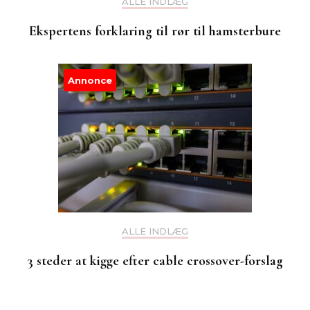
ALLE INDLÆG
Ekspertens forklaring til rør til hamsterbure
Annonce
ALLE INDLÆG
3 steder at kigge efter cable crossover-forslag