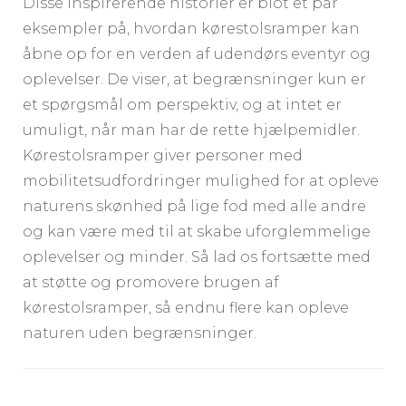
Disse inspirerende historier er blot et par
eksempler på, hvordan kørestolsramper kan
åbne op for en verden af udendørs eventyr og
oplevelser. De viser, at begrænsninger kun er
et spørgsmål om perspektiv, og at intet er
umuligt, når man har de rette hjælpemidler.
Kørestolsramper giver personer med
mobilitetsudfordringer mulighed for at opleve
naturens skønhed på lige fod med alle andre
og kan være med til at skabe uforglemmelige
oplevelser og minder. Så lad os fortsætte med
at støtte og promovere brugen af
kørestolsramper, så endnu flere kan opleve
naturen uden begrænsninger.