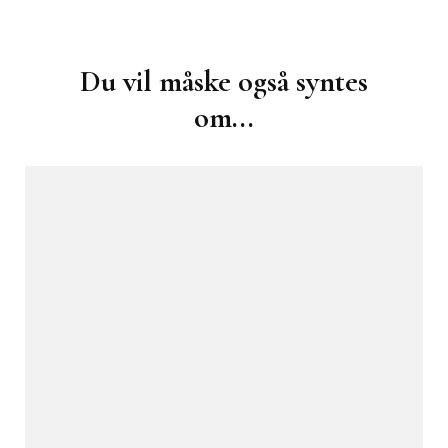
Post
Navigation
Du vil måske også syntes
om...