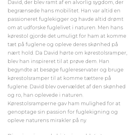
David, der blev ramt af en alvorlig sygdom, der
begrænsede hans mobilitet. Han var altid en
passioneret fuglekigger og havde altid drømt
om at udforske fuglelivet i naturen. Men hans
kørestol gjorde det umuligt for ham at komme
tæt på fuglene og opleve deres skønhed på
nært hold. Da David hørte om kørestolsramper,
blev han inspireret til at prøve dem. Han
begyndte at besøge fuglereservater og bruge
kørestolsramper til at komme tættere på
fuglene. David blev overvældet af den skønhed
og ro, han oplevede i naturen.
Kørestolsramperne gav ham mulighed for at
genoptage sin passion for fuglekigning og
opleve naturens mirakler på ny.