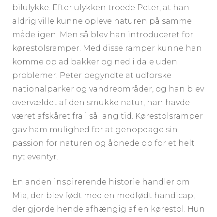
bilulykke. Efter ulykken troede Peter, at han
aldrig ville kunne opleve naturen på samme
måde igen. Men så blev han introduceret for
kørestolsramper. Med disse ramper kunne han
komme op ad bakker og ned i dale uden
problemer. Peter begyndte at udforske
nationalparker og vandreområder, og han blev
overvældet af den smukke natur, han havde
været afskåret fra i så lang tid. Kørestolsramper
gav ham mulighed for at genopdage sin
passion for naturen og åbnede op for et helt
nyt eventyr.
En anden inspirerende historie handler om
Mia, der blev født med en medfødt handicap,
der gjorde hende afhængig af en kørestol. Hun