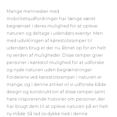
Mange mennesker med
mobilitetsudfordringer har længe været
begrænset i deres mulighed for at opleve
naturen og deltage i udendørs eventyr. Men
med udviklingen af kørestolsramper til
udendørs brug er der nu åbnet op for en helt
ny verden af muligheder. Disse ramper giver
personer i kørestol mulighed for at udforske
og nyde naturen uden begrænsninger.
Fordelene ved kørestolsramper i naturen er
mange, og i denne artikel vil vi udforske både
design og konstruktion af disse ramper samt
høre inspirerende historier om personer, der
har brugt dem til at opleve naturen på en helt
ny måde. Så lad os dykke ned i denne