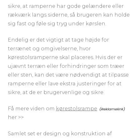
sikre, at ramperne har gode gelændere eller
rækværk langs siderne, så brugeren kan holde
sig fast og føle sig tryg under kørslen.
Endelig er det vigtigt at tage højde for
terrænet og omgivelserne, hvor
kørestolsramperne skal placeres. Hvis der er
ujævnt terræn eller forhindringer som træer
eller sten, kan det være nødvendigt at tilpasse
ramperne eller lave ekstra justeringer for at
sikre, at de er brugervenlige og sikre.
Få mere viden om
kørestolsrampe
her >>
Samlet set er design og konstruktion af