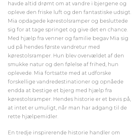
havde altid drømt om at vandre i bjergene og
opleve den friske luft og den fantastiske udsigt.
Mia opdagede kørestolsramper og besluttede
sig for at tage springet og give det en chance.
Med hjælp fra venner og familie begav Mia sig
ud på hendes første vandretur med
kørestolsramper. Hun blev overvældet af den
smukke natur og den følelse af frihed, hun
oplevede. Mia fortsatte med at udforske
forskellige vandredestinationer og opnåede
endda at bestige et bjerg med hjælp fra
kørestolsramper. Hendes historie er et bevis på,
at intet er umuligt, når man har adgang til de
rette hjælpemidler.
En tredje inspirerende historie handler om