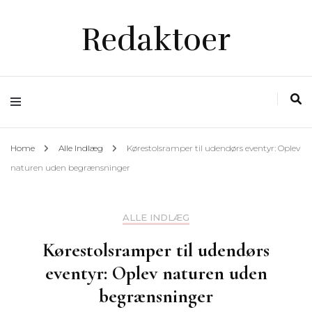
Redaktoer
Home
Alle Indlæg
Kørestolsramper til udendørs eventyr: Oplev
naturen uden begrænsninger
ALLE INDLÆG
Kørestolsramper til udendørs
eventyr: Oplev naturen uden
begrænsninger