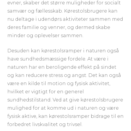
evner, skaber det større muligheder for socialt
samvær og fællesskab. Kørestolsbrugere kan
nu deltage i udendørs aktiviteter sammen med
deres familie og venner, og dermed skabe
minder og oplevelser sammen.
Desuden kan kørestolsramper i naturen også
have sundhedsmæssige fordele. At være i
naturen har en beroligende effekt på sindet
og kan reducere stress og angst. Det kan også
være en kilde til motion og fysisk aktivitet,
hvilket er vigtigt for en generel
sundhedstilstand. Ved at give kørestolsbrugere
mulighed for at komme ud i naturen og være
fysisk aktive, kan kørestolsramper bidrage til en
forbedret livskvalitet og trivsel.