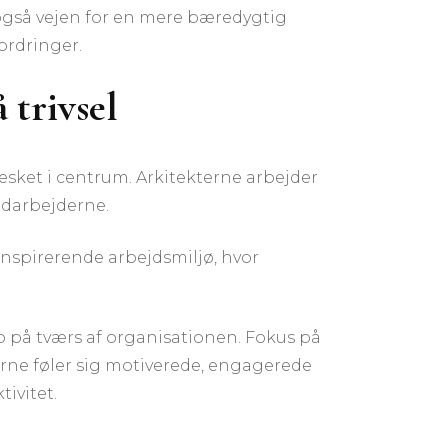
 også vejen for en mere bæredygtig
ordringer.
 trivsel
esket i centrum. Arkitekterne arbejder
edarbejderne.
inspirerende arbejdsmiljø, hvor
 på tværs af organisationen. Fokus på
rne føler sig motiverede, engagerede
ivitet.