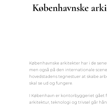
Københavnske arkit
Københavnske arkitekter har i de sene
men også på den internationale scen
hovedstadens tegnestuer at skabe arbej
skal se ud og fungere.
I København er kontorbyggeriet gået f
arkitektur, teknologi og trivsel går hå