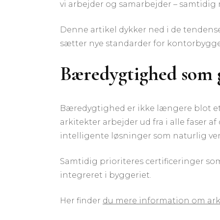
vi arbejder og samarbejder – samtidig 
Denne artikel dykker ned i de tendenser
sætter nye standarder for kontorbygge
Bæredygtighed som 
Bæredygtighed er ikke længere blot e
arkitekter arbejder ud fra i alle fase
intelligente løsninger som naturlig v
Samtidig prioriteres certificeringer 
integreret i byggeriet.
Her finder
du mere information om ark