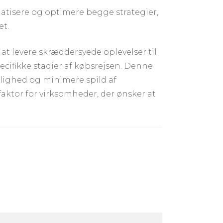
atisere og optimere begge strategier,
et.
at levere skræddersyede oplevelser til
ifikke stadier af købsrejsen. Denne
lighed og minimere spild af
ktor for virksomheder, der ønsker at