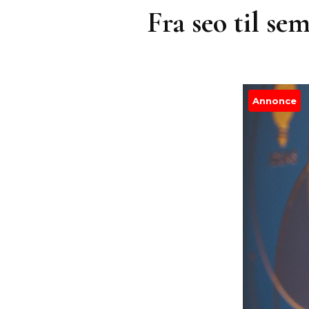
Fra seo til se
Annonce