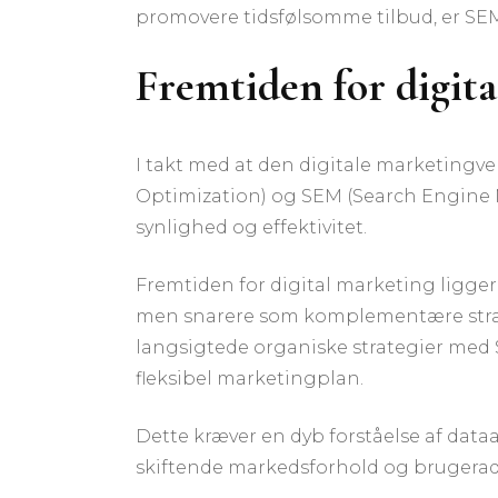
promovere tidsfølsomme tilbud, er SEM
Fremtiden for digit
I takt med at den digitale marketingve
Optimization) og SEM (Search Engine M
synlighed og effektivitet.
Fremtiden for digital marketing ligger
men snarere som komplementære strateg
langsigtede organiske strategier med
fleksibel marketingplan.
Dette kræver en dyb forståelse af dataa
skiftende markedsforhold og brugera