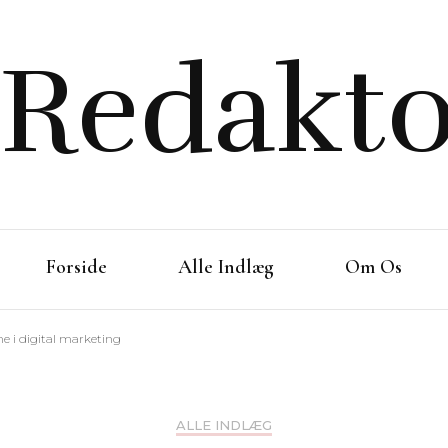
Redakto
Forside
Alle Indlæg
Om Os
rne i digital marketing
ALLE INDLÆG