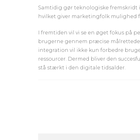
Samtidig gør teknologiske fremskridt 
hvilket giver marketingfolk mulighed f
I fremtiden vil vi se en øget fokus på
brugerne gennem præcise målrettede a
integration vil ikke kun forbedre bru
ressourcer. Dermed bliver den succes
stå stærkt i den digitale tidsalder.
Post
Navigation