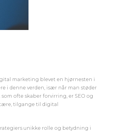
digital marketing blevet en hjørnesten i
re i denne verden, især når man støder
, som ofte skaber forvirring, er SEO og
e, tilgange til digital
strategiers unikke rolle og betydning i