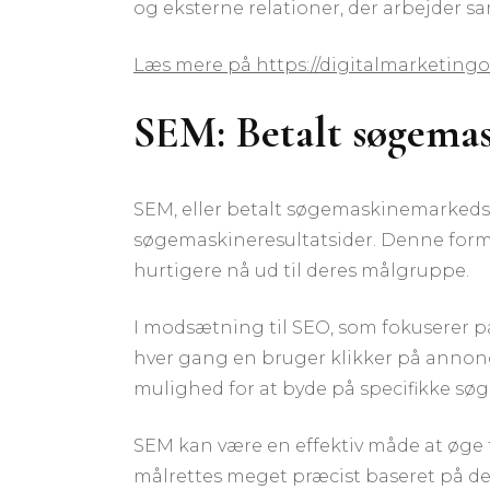
og eksterne relationer, der arbejder sa
Læs mere på https://digitalmarketing
SEM: Betalt søgemas
SEM, eller betalt søgemaskinemarkedsfør
søgemaskineresultatsider. Denne form 
hurtigere nå ud til deres målgruppe.
I modsætning til SEO, som fokuserer på
hver gang en bruger klikker på annonc
mulighed for at byde på specifikke søge
SEM kan være en effektiv måde at øge t
målrettes meget præcist baseret på dem