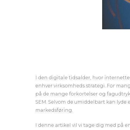
I den digitale tidsalder, hvor internet
enhver virksomheds strategi. For mang
på de mange forkortelser og fagudtryk, 
SEM. Selvom de umiddelbart kan lyde e
markedsføring.
I denne artikel vil vi tage dig med på en