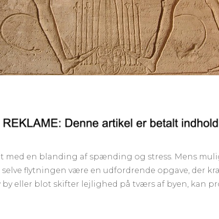
ndet med en blanding af spænding og stress. Mens mulig
n selve flytningen være en udfordrende opgave, der
y by eller blot skifter lejlighed på tværs af byen, kan 