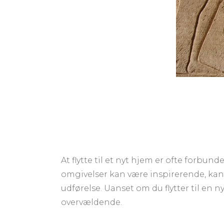
At flytte til et nyt hjem er ofte forbu
omgivelser kan være inspirerende, ka
udførelse. Uanset om du flytter til en n
overvældende.