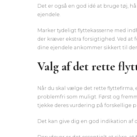
Det er også en god idé at bruge tøj, 
ejendele.
Marker tydeligt flyttekasserne med indh
der kræver ekstra forsigtighed. Ved at 
dine ejendele ankommer sikkert til de
Valg af det rette fly
Når du skal vælge det rette flyttefirma, e
problemfri som muligt. Først og frem
tjekke deres vurdering på forskellige p
Det kan give dig en god indikation af d