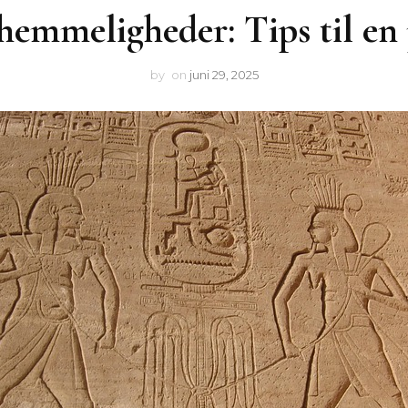
hemmeligheder: Tips til en
by
on
juni 29, 2025