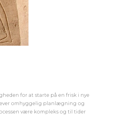
heden for at starte på en frisk i nye
 kræver omhyggelig planlægning og
processen være kompleks og til tider