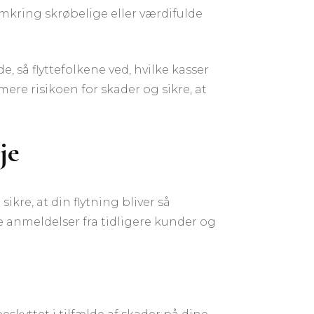
mkring skrøbelige eller værdifulde
 så flyttefolkene ved, hvilke kasser
ere risikoen for skader og sikre, at
je
sikre, at din flytning bliver så
anmeldelser fra tidligere kunder og