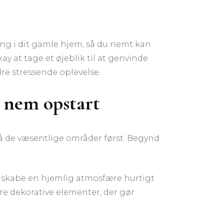
ng i dit gamle hjem, så du nemt kan
y at tage et øjeblik til at genvinde
re stressende oplevelse.
g nem opstart
e på de væsentlige områder først. Begynd
 at skabe en hjemlig atmosfære hurtigt
re dekorative elementer, der gør