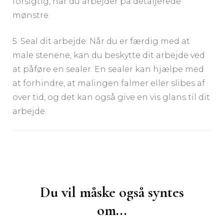
forsigtig, når du arbejder på detaljerede
mønstre.
5. Seal dit arbejde: Når du er færdig med at
male stenene, kan du beskytte dit arbejde ved
at påføre en sealer. En sealer kan hjælpe med
at forhindre, at malingen falmer eller slibes af
over tid, og det kan også give en vis glans til dit
arbejde.
Post
Navigation
Du vil måske også syntes
om...