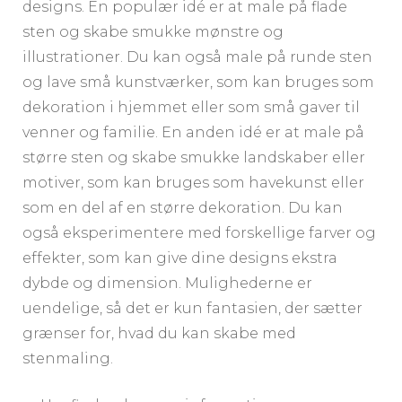
designs. En populær idé er at male på flade
sten og skabe smukke mønstre og
illustrationer. Du kan også male på runde sten
og lave små kunstværker, som kan bruges som
dekoration i hjemmet eller som små gaver til
venner og familie. En anden idé er at male på
større sten og skabe smukke landskaber eller
motiver, som kan bruges som havekunst eller
som en del af en større dekoration. Du kan
også eksperimentere med forskellige farver og
effekter, som kan give dine designs ekstra
dybde og dimension. Mulighederne er
uendelige, så det er kun fantasien, der sætter
grænser for, hvad du kan skabe med
stenmaling.