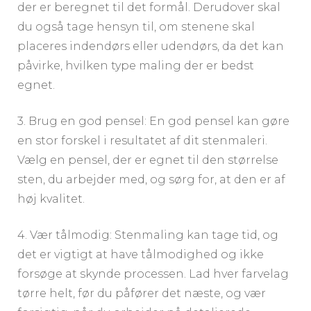
der er beregnet til det formål. Derudover skal
du også tage hensyn til, om stenene skal
placeres indendørs eller udendørs, da det kan
påvirke, hvilken type maling der er bedst
egnet.
3. Brug en god pensel: En god pensel kan gøre
en stor forskel i resultatet af dit stenmaleri.
Vælg en pensel, der er egnet til den størrelse
sten, du arbejder med, og sørg for, at den er af
høj kvalitet.
4. Vær tålmodig: Stenmaling kan tage tid, og
det er vigtigt at have tålmodighed og ikke
forsøge at skynde processen. Lad hver farvelag
tørre helt, før du påfører det næste, og vær