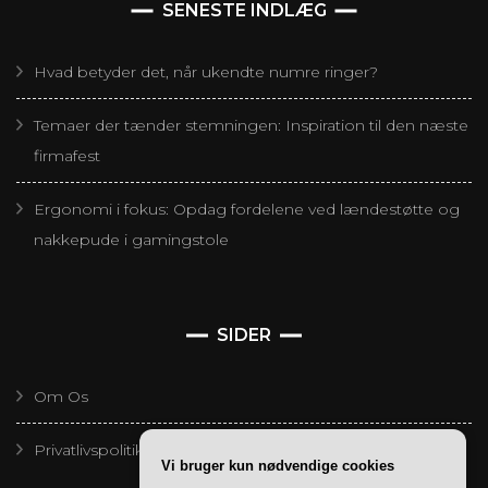
SENESTE INDLÆG
Hvad betyder det, når ukendte numre ringer?
Temaer der tænder stemningen: Inspiration til den næste
firmafest
Ergonomi i fokus: Opdag fordelene ved lændestøtte og
nakkepude i gamingstole
SIDER
Om Os
Privatlivspolitik
Vi bruger kun nødvendige cookies