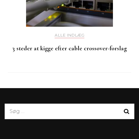
ALLE INDLÆG
3 steder at kigge efter cable crossover-forslag
Søg
efter: