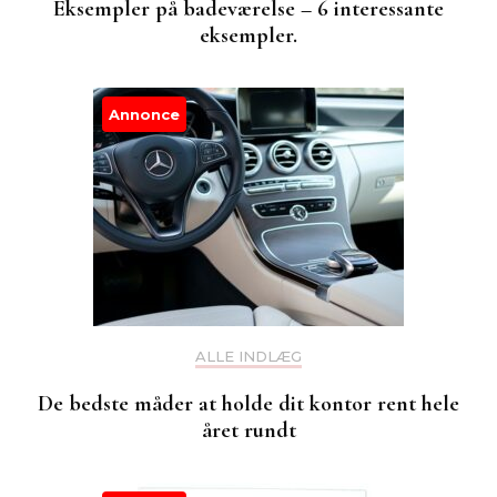
Eksempler på badeværelse – 6 interessante
eksempler.
Annonce
ALLE INDLÆG
De bedste måder at holde dit kontor rent hele
året rundt