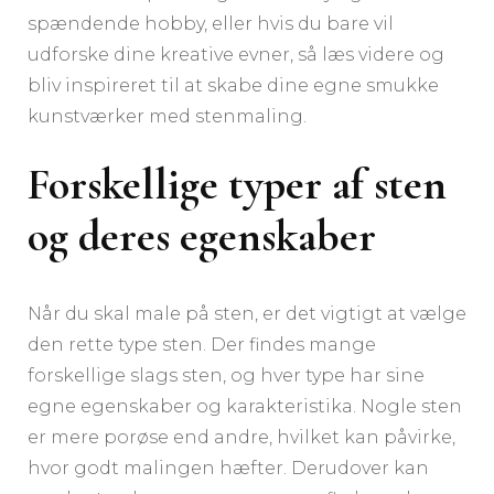
spændende hobby, eller hvis du bare vil
udforske dine kreative evner, så læs videre og
bliv inspireret til at skabe dine egne smukke
kunstværker med stenmaling.
Forskellige typer af sten
og deres egenskaber
Når du skal male på sten, er det vigtigt at vælge
den rette type sten. Der findes mange
forskellige slags sten, og hver type har sine
egne egenskaber og karakteristika. Nogle sten
er mere porøse end andre, hvilket kan påvirke,
hvor godt malingen hæfter. Derudover kan