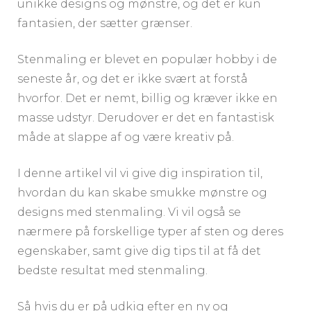
unikke designs og mønstre, og det er kun
fantasien, der sætter grænser.
Stenmaling er blevet en populær hobby i de
seneste år, og det er ikke svært at forstå
hvorfor. Det er nemt, billig og kræver ikke en
masse udstyr. Derudover er det en fantastisk
måde at slappe af og være kreativ på.
I denne artikel vil vi give dig inspiration til,
hvordan du kan skabe smukke mønstre og
designs med stenmaling. Vi vil også se
nærmere på forskellige typer af sten og deres
egenskaber, samt give dig tips til at få det
bedste resultat med stenmaling.
Så hvis du er på udkig efter en ny og