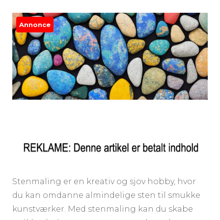
Annonce
Stenmaling er en kreativ og sjov hobby, hvor
du kan omdanne almindelige sten til smukke
kunstværker. Med stenmaling kan du skabe