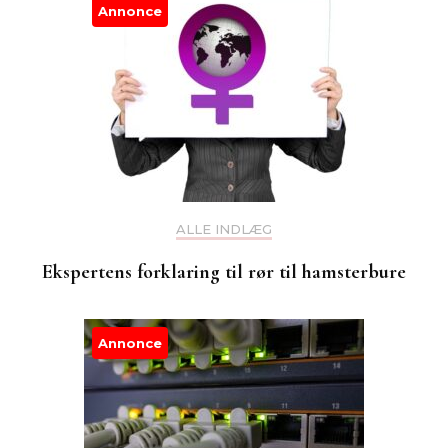
Annonce
ALLE INDLÆG
Ekspertens forklaring til rør til hamsterbure
Annonce