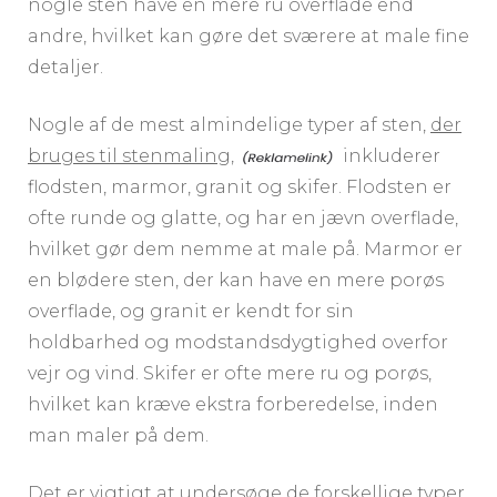
nogle sten have en mere ru overflade end
andre, hvilket kan gøre det sværere at male fine
detaljer.
Nogle af de mest almindelige typer af sten,
der
bruges til stenmaling,
inkluderer
flodsten, marmor, granit og skifer. Flodsten er
ofte runde og glatte, og har en jævn overflade,
hvilket gør dem nemme at male på. Marmor er
en blødere sten, der kan have en mere porøs
overflade, og granit er kendt for sin
holdbarhed og modstandsdygtighed overfor
vejr og vind. Skifer er ofte mere ru og porøs,
hvilket kan kræve ekstra forberedelse, inden
man maler på dem.
Det er vigtigt at undersøge de forskellige typer