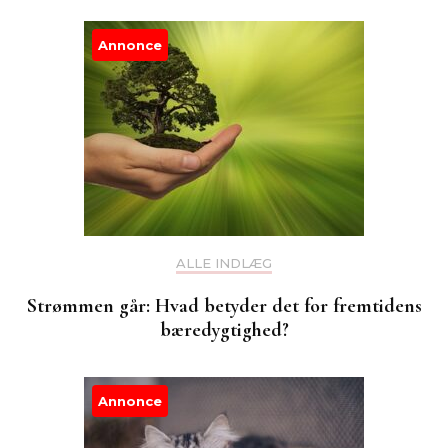
Annonce
ALLE INDLÆG
Strømmen går: Hvad betyder det for fremtidens
bæredygtighed?
Annonce