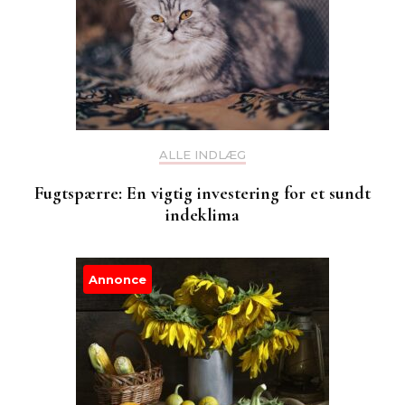
ALLE INDLÆG
Fugtspærre: En vigtig investering for et sundt
indeklima
Annonce