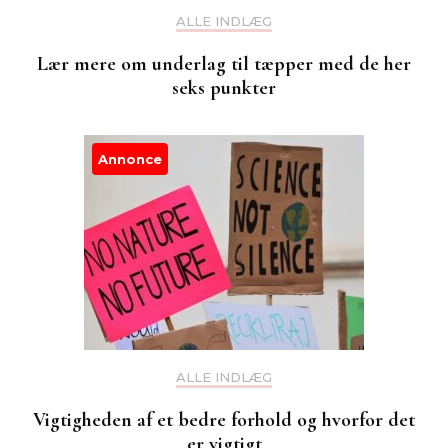
ALLE INDLÆG
Lær mere om underlag til tæpper med de her
seks punkter
Annonce
ALLE INDLÆG
Vigtigheden af et bedre forhold og hvorfor det
er vigtigt