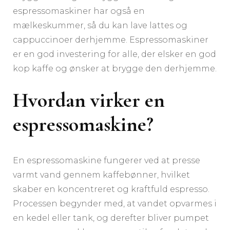
espressomaskiner har også en
mælkeskummer, så du kan lave lattes og
cappuccinoer derhjemme. Espressomaskiner
er en god investering for alle, der elsker en god
kop kaffe og ønsker at brygge den derhjemme.
Hvordan virker en
espressomaskine?
En espressomaskine fungerer ved at presse
varmt vand gennem kaffebønner, hvilket
skaber en koncentreret og kraftfuld espresso.
Processen begynder med, at vandet opvarmes i
en kedel eller tank, og derefter bliver pumpet