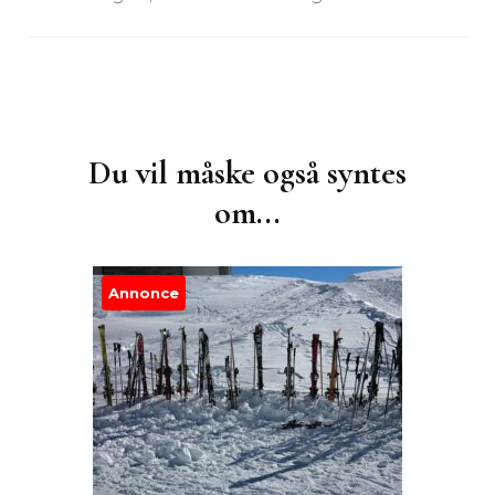
Post
Navigation
Du vil måske også syntes
om...
Annonce