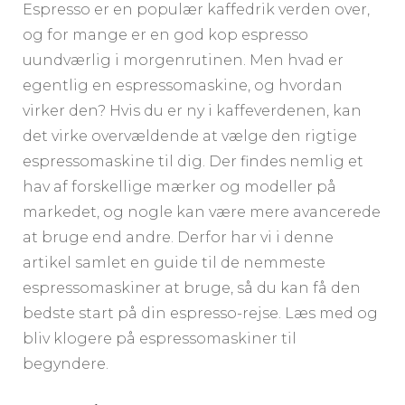
Espresso er en populær kaffedrik verden over,
og for mange er en god kop espresso
uundværlig i morgenrutinen. Men hvad er
egentlig en espressomaskine, og hvordan
virker den? Hvis du er ny i kaffeverdenen, kan
det virke overvældende at vælge den rigtige
espressomaskine til dig. Der findes nemlig et
hav af forskellige mærker og modeller på
markedet, og nogle kan være mere avancerede
at bruge end andre. Derfor har vi i denne
artikel samlet en guide til de nemmeste
espressomaskiner at bruge, så du kan få den
bedste start på din espresso-rejse. Læs med og
bliv klogere på espressomaskiner til
begyndere.