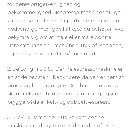
for deres brugervenlighed og
bekvemmelighed. Nespresso-maskiner bruger
kapsler, som allerede er portioneret med den
nødvendige mængde kaffe, så du behøver ikke
bekymre dig om at male eller måle bønner.
Bare sæt kapslen i maskinen, tryk på knappen,
og din espresso er klar på ingen tid.
2. De’Longhi EC155: Denne espressomaskine er
en af de bedste til begyndere, da den er nem at
bruge og let at rengøre. Den har en indbygget
skummekande til mælkeopskumning og kan
brygge både enkelt- og dobbelt-espresso.
3. Breville Bambino Plus: Selvom denne
maskine er lidt dyrere end de andre på listen,