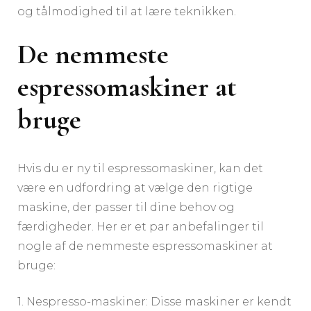
og tålmodighed til at lære teknikken.
De nemmeste
espressomaskiner at
bruge
Hvis du er ny til espressomaskiner, kan det
være en udfordring at vælge den rigtige
maskine, der passer til dine behov og
færdigheder. Her er et par anbefalinger til
nogle af de nemmeste espressomaskiner at
bruge:
1. Nespresso-maskiner: Disse maskiner er kendt