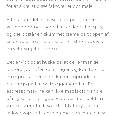
for at sikre, at disse faktorer er optimale.
Efter at vandet er blevet pumpet gennem
kaffebønnerne, ender det i en kop eller glas,
og der opstår en skummet creme på toppen af
espressoen, som er et karakteristisk træk ved
en velbrygget espresso.
Det er vigtigt at huske på, at der er mange
faktorer, der påvirker smagen og kvaliteten af
en espresso, herunder kaffens oprindelse,
ristningsgraden og bryggemetoden. En
espressomaskine kan ikke magisk forvandle
dårlig kaffe til en god espresso, men det kan
være et værdifuldt værktøj til at brygge en
lækker kop kaffe derhjemme, hvis man har lyst