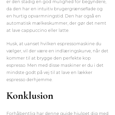
er den stadig en god mulighed for begyndere,
da den har en intuitiv brugergrænseflade og
en hurtig opvarmningstid. Den har også en
automatisk mælkeskummer, der gør det nemt
at lave cappuccino eller latte.
Husk, at uanset hvilken espressomaskine du
vælger, vil der være en indlæringskurve, når det
kommer til at brygge den perfekte kop
espresso. Men med disse maskiner er du i det
mindste godt på vej til at lave en lækker
espresso derhjemme.
Konklusion
Forhåbentlig har denne guide hjulpet dig med