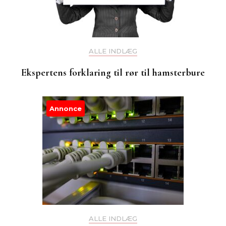
ALLE INDLÆG
Ekspertens forklaring til rør til hamsterbure
Annonce
ALLE INDLÆG