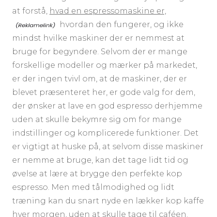
at forstå,
hvad en espressomaskine er,
hvordan den fungerer, og ikke
mindst hvilke maskiner der er nemmest at
bruge for begyndere. Selvom der er mange
forskellige modeller og mærker på markedet,
er der ingen tvivl om, at de maskiner, der er
blevet præsenteret her, er gode valg for dem,
der ønsker at lave en god espresso derhjemme
uden at skulle bekymre sig om for mange
indstillinger og komplicerede funktioner. Det
er vigtigt at huske på, at selvom disse maskiner
er nemme at bruge, kan det tage lidt tid og
øvelse at lære at brygge den perfekte kop
espresso. Men med tålmodighed og lidt
træning kan du snart nyde en lækker kop kaffe
hver morgen, uden at skulle tage til caféen.